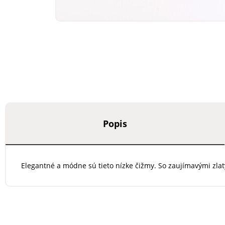
Popis
Elegantné a módne sú tieto nízke čižmy. So zaujímavými zl