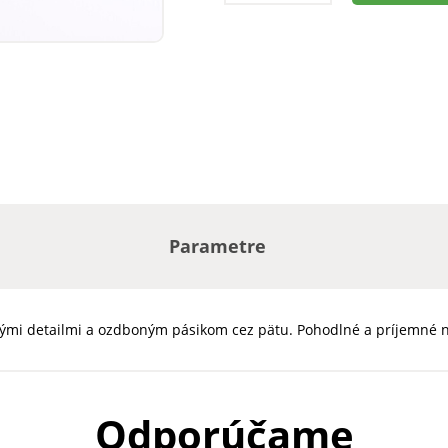
Parametre
atými detailmi a ozdboným pásikom cez pätu. Pohodlné a príjemné 
Odporúčame