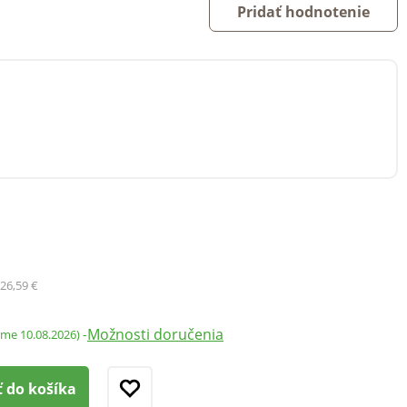
Pridať hodnotenie
26,59 €
Možnosti doručenia
-
ame 10.08.2026)
ť do košíka