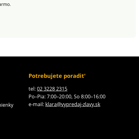
armo.
Potrebujete poradit'
tel:
02 3228 2315
Po–Pia: 7:00–20:00, So 8:00–16:00
e-mail:
klara@vypredaj-zlavy.sk
ienky