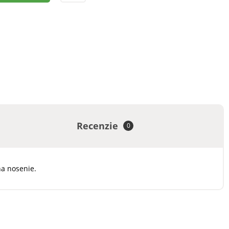
Recenzie
0
na nosenie.