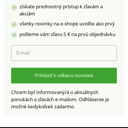
získate prednostný prístup k zľavám a
akciám
všetky novinky na e-shope uvidíte ako prvý
pošleme vám zľavu 5 € na prvú objednávku
E-mail
Prihlásiť k odberu noviniek
Chcem byť informovaný/á o aktuálnych
ponukách a zľavách e-mailom. Odhlásenie je
možné kedykoľvek zadarmo.