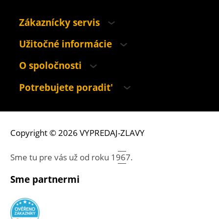
Zákaznícky servis
Užitočné informácie
O spoločnosti
Potrebujete poradit'
Copyright © 2026 VYPREDAJ-ZLAVY
Sme tu pre vás už od roku
1967.
Sme partnermi