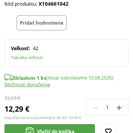
Kód produktu:
X104661042
Pridať hodnotenie
Veľkosť:
42
Tabuľka veľkostí
Skladom 1 ks
(tovar odosielame 10.08.2026)
Možnosti doručenia
32,69 €
12,29 €
Najnižšia cena za posledných 30 dní:
32,69 €
Vložiť do košíka