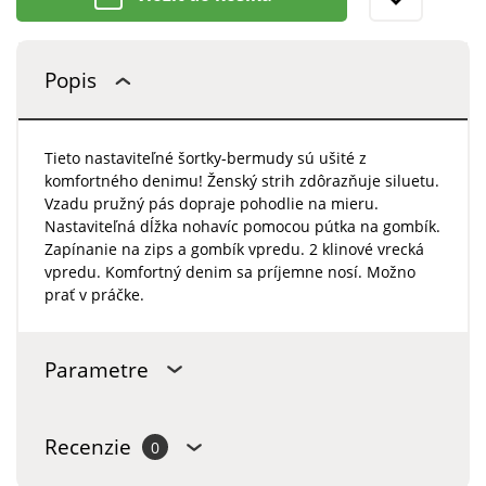
Popis
Tieto nastaviteľné šortky-bermudy sú ušité z
komfortného denimu! Ženský strih zdôrazňuje siluetu.
Vzadu pružný pás dopraje pohodlie na mieru.
Nastaviteľná dĺžka nohavíc pomocou pútka na gombík.
Zapínanie na zips a gombík vpredu. 2 klinové vrecká
vpredu. Komfortný denim sa príjemne nosí. Možno
prať v práčke.
Parametre
Recenzie
0