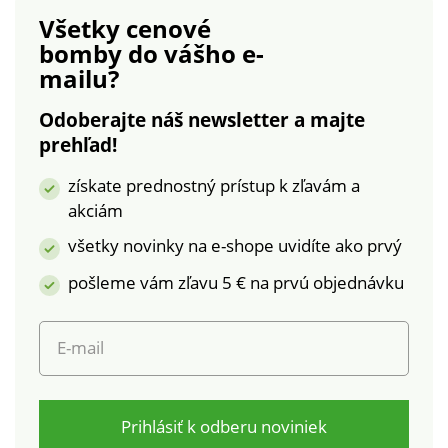
suchý zips vzadu.
Všetky cenové
Vzadu 2 záševky.
bomby
do vášho e-
Nohavice zakončené
mailu?
lemom. Standard 100
by Oeko-Tex (n° CQ
Odoberajte náš newsletter a majte
1216/3 IFTH). Táto
prehľad!
známka označuje
textilné výrobky,
získate prednostný prístup k zľavám a
ktoré boli podrobené
akciám
laboratórnym testom
na široké spektrum
všetky novinky na e-shope uvidíte ako prvý
škodlivých látok a
pošleme vám zľavu 5 € na prvú objednávku
výrobok je bezpečný
nad rámec platných
noriem. Možno prať v
E-mail
práčke.
Prihlásiť k odberu noviniek