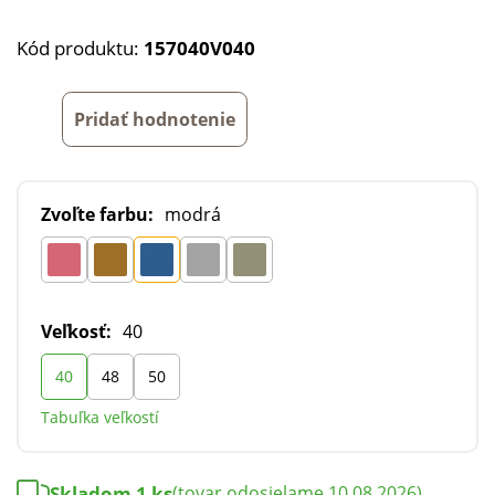
Kód produktu:
157040V040
Pridať hodnotenie
Zvoľte farbu:
modrá
Veľkosť:
40
40
48
50
Tabuľka veľkostí
Skladom 1 ks
(tovar odosielame 10.08.2026)