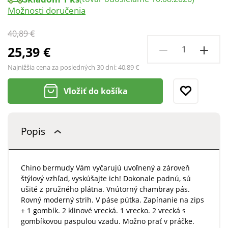
Možnosti doručenia
40,89 €
25,39 €
Najnižšia cena za posledných 30 dní:
40,89 €
Vložiť do košíka
Popis
Chino bermudy Vám vyčarujú uvoľnený a zároveň
štýlový vzhľad, vyskúšajte ich! Dokonale padnú, sú
ušité z pružného plátna. Vnútorný chambray pás.
Rovný moderný strih. V páse pútka. Zapínanie na zips
+ 1 gombík. 2 klinové vrecká. 1 vrecko. 2 vrecká s
gombíkovou paspulou vzadu. Možno prať v práčke.