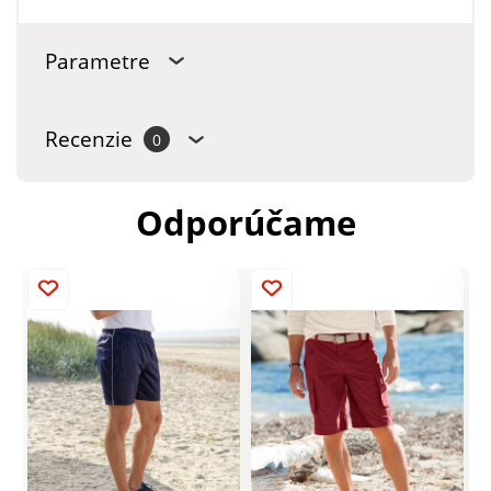
Parametre
Recenzie
0
Odporúčame