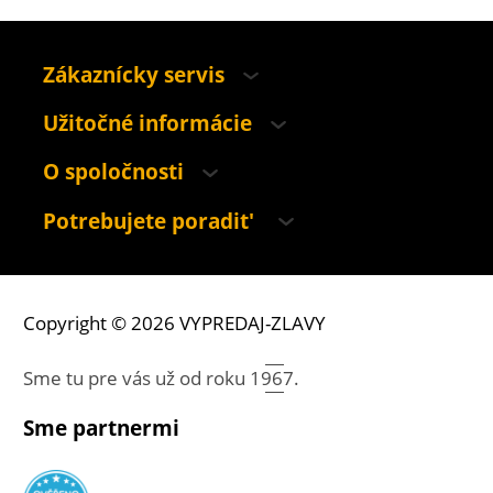
Zákaznícky servis
Užitočné informácie
O spoločnosti
Potrebujete poradit'
Copyright © 2026 VYPREDAJ-ZLAVY
Sme tu pre vás už od roku
1967.
Sme partnermi