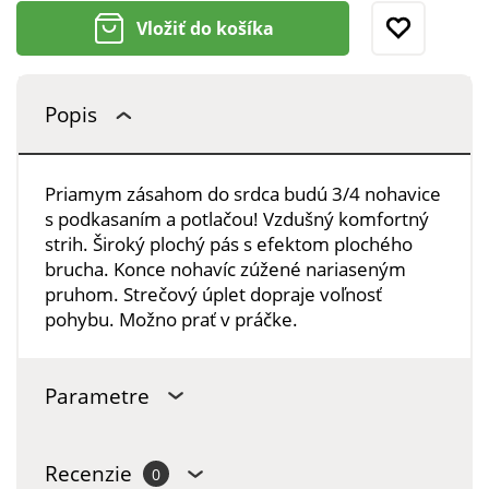
Vložiť do košíka
Popis
Priamym zásahom do srdca budú 3/4 nohavice
s podkasaním a potlačou! Vzdušný komfortný
strih. Široký plochý pás s efektom plochého
brucha. Konce nohavíc zúžené nariaseným
pruhom. Strečový úplet dopraje voľnosť
pohybu. Možno prať v práčke.
Parametre
Recenzie
0