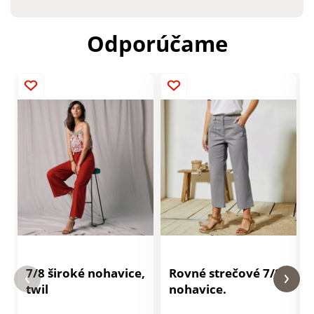
Odporúčame
7/8 široké nohavice,
Rovné strečové 7/8
twil
nohavice.