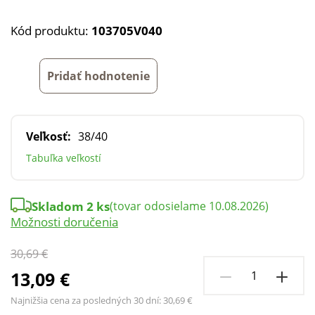
Kód produktu:
103705V040
Pridať hodnotenie
Veľkosť:
38/40
Tabuľka veľkostí
Skladom 2 ks
(tovar odosielame 10.08.2026)
Možnosti doručenia
30,69 €
13,09 €
Najnižšia cena za posledných 30 dní:
30,69 €