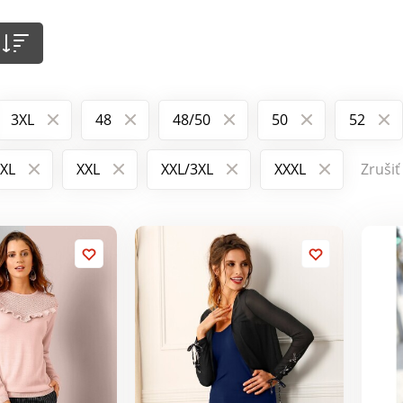
3XL
48
48/50
50
52
XL
XXL
XXL/3XL
XXXL
Zrušiť 