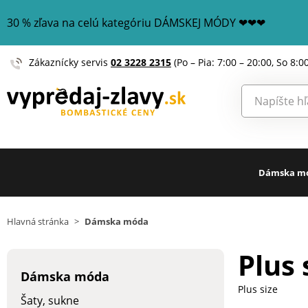
30 % zľava na celú kategóriu DÁMSKEJ MÓDY ❤❤❤
Zákaznícky servis
02 3228 2315
(Po – Pia: 7:00 – 20:00, So 8:0
Dámska m
Hlavná stránka
>
Dámska móda
Plus 
Dámska móda
Plus size
Šaty, sukne