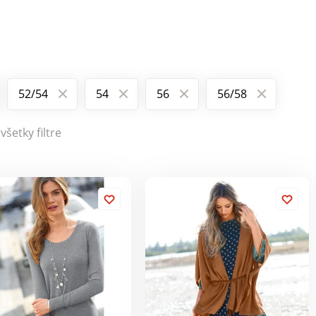
52/54
54
56
56/58
všetky filtre