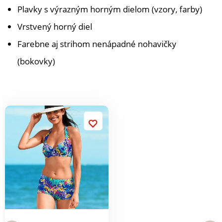
Plavky s výrazným horným dielom (vzory, farby)
Vrstvený horný diel
Farebne aj strihom nenápadné nohavičky
(bokovky)