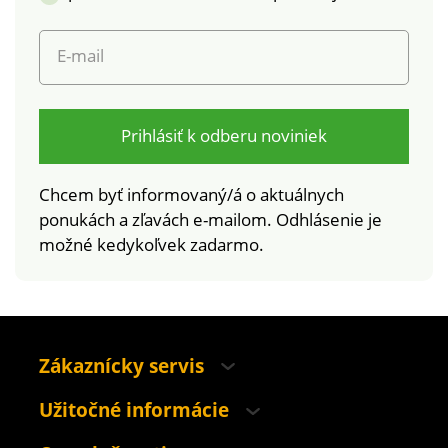
E-mail
Prihlásiť k odberu noviniek
Chcem byť informovaný/á o aktuálnych
ponukách a zľavách e-mailom. Odhlásenie je
možné kedykoľvek zadarmo.
Zákaznícky servis
Užitočné informácie