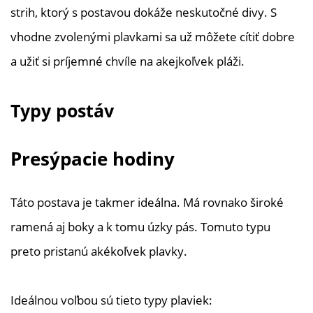
strih, ktorý s postavou dokáže neskutočné divy. S
vhodne zvolenými plavkami sa už môžete cítiť dobre
a užiť si príjemné chvíle na akejkoľvek pláži.
Typy postáv
Presýpacie hodiny
Táto postava je takmer ideálna. Má rovnako široké
ramená aj boky a k tomu úzky pás. Tomuto typu
preto pristanú akékoľvek plavky.
Ideálnou voľbou sú tieto typy plaviek: