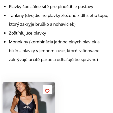
Plavky špeciálne šité pre plnoštíhle postavy
Tankiny (dvojdielne plavky zložené z dlhšieho topu,
ktorý zakryje bruško a nohavičiek)
Zoštíhľujúce plavky
Monokiny (kombinácia jednodielnych plaviek a
bikín – plavky v jednom kuse, ktoré rafinovane
zakrývajú určité partie a odhaľujú tie správne)