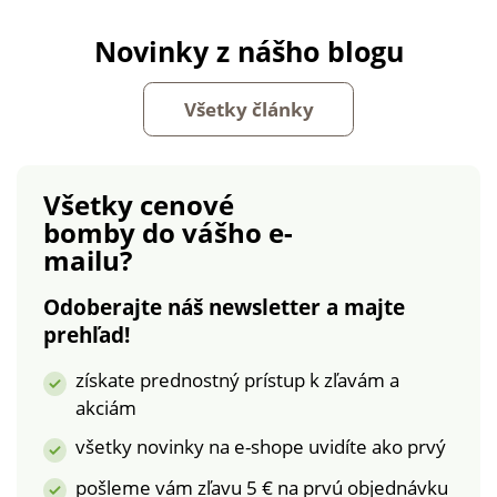
Novinky z nášho blogu
Všetky články
Všetky cenové
bomby
do vášho e-
mailu?
Odoberajte náš newsletter a majte
prehľad!
získate prednostný prístup k zľavám a
akciám
všetky novinky na e-shope uvidíte ako prvý
pošleme vám zľavu 5 € na prvú objednávku