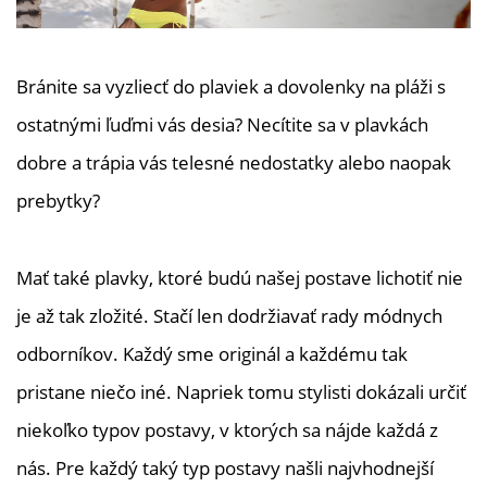
Bránite sa vyzliecť do plaviek a dovolenky na pláži s
ostatnými ľuďmi vás desia? Necítite sa v plavkách
dobre a trápia vás telesné nedostatky alebo naopak
prebytky?
Mať také plavky, ktoré budú našej postave lichotiť nie
je až tak zložité. Stačí len dodržiavať rady módnych
odborníkov. Každý sme originál a každému tak
pristane niečo iné. Napriek tomu stylisti dokázali určiť
niekoľko typov postavy, v ktorých sa nájde každá z
nás. Pre každý taký typ postavy našli najvhodnejší