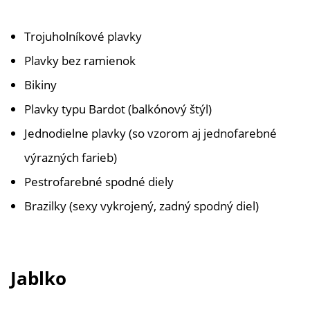
Trojuholníkové plavky
Plavky bez ramienok
Bikiny
Plavky typu Bardot (balkónový štýl)
Jednodielne plavky (so vzorom aj jednofarebné
výrazných farieb)
Pestrofarebné spodné diely
Brazilky (sexy vykrojený, zadný spodný diel)
Jablko