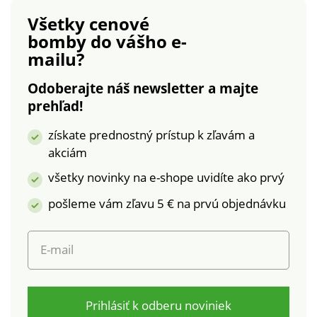
Všetky cenové
bomby
do vášho e-
mailu?
Odoberajte náš newsletter a majte
prehľad!
získate prednostný prístup k zľavám a
akciám
všetky novinky na e-shope uvidíte ako prvý
pošleme vám zľavu 5 € na prvú objednávku
E-mail
Prihlásiť k odberu noviniek