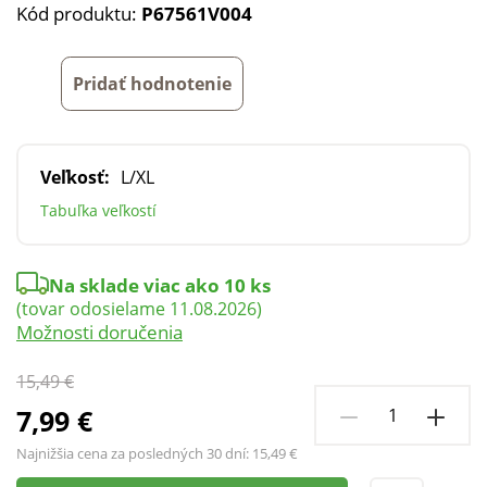
Kód produktu:
P67561V004
Pridať hodnotenie
Veľkosť:
L/XL
Tabuľka veľkostí
Na sklade viac ako 10 ks
(tovar odosielame 11.08.2026)
Možnosti doručenia
15,49 €
7,99 €
Najnižšia cena za posledných 30 dní:
15,49 €