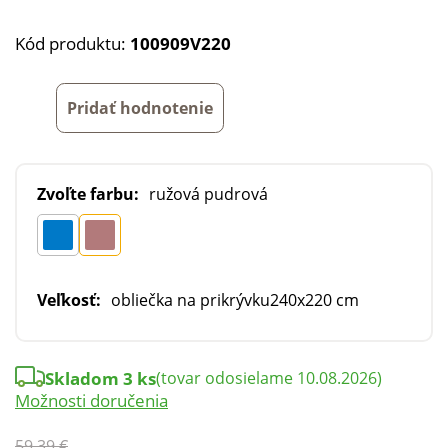
Kód produktu:
100909V220
Pridať hodnotenie
Zvoľte farbu:
ružová pudrová
Veľkosť:
obliečka na prikrývku240x220 cm
Skladom 3 ks
(tovar odosielame 10.08.2026)
Možnosti doručenia
59,39 €