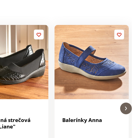
ná strečová
Balerínky Anna
Liane"