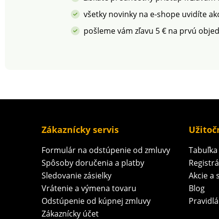
všetky novinky na e-shope uvidíte ak
pošleme vám zľavu 5 € na prvú obje
Zákaznícky servis
Užitoč
Formulár na odstúpenie od zmluvy
Tabuľka 
Spôsoby doručenia a platby
Registr
Sledovanie zásielky
Akcie a 
Vrátenie a výmena tovaru
Blog
Odstúpenie od kúpnej zmluvy
Pravidlá
Zákaznícky účet