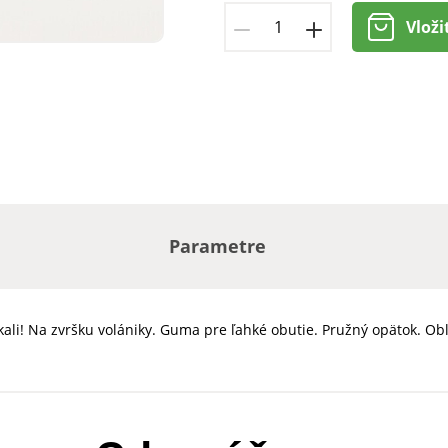
Vloži
Parametre
skali! Na zvršku volániky. Guma pre ľahké obutie. Pružný opätok. Ob