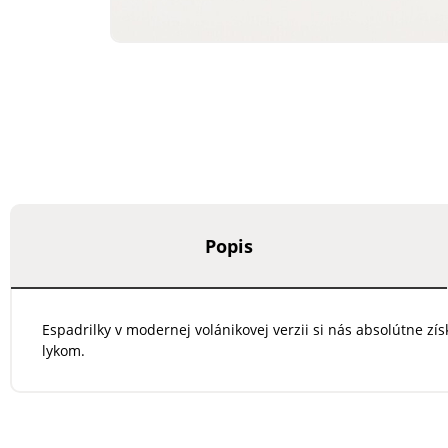
Popis
Espadrilky v modernej volánikovej verzii si nás absolútne zí
lykom.