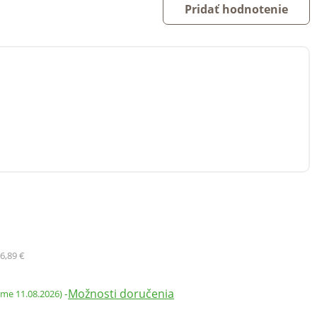
Pridať hodnotenie
6,89 €
Možnosti doručenia
-
ame 11.08.2026)