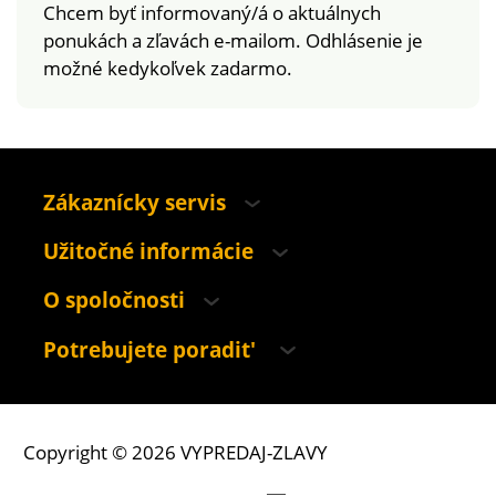
Chcem byť informovaný/á o aktuálnych
ponukách a zľavách e-mailom. Odhlásenie je
možné kedykoľvek zadarmo.
Zákaznícky servis
Užitočné informácie
O spoločnosti
Potrebujete poradit'
Copyright © 2026 VYPREDAJ-ZLAVY