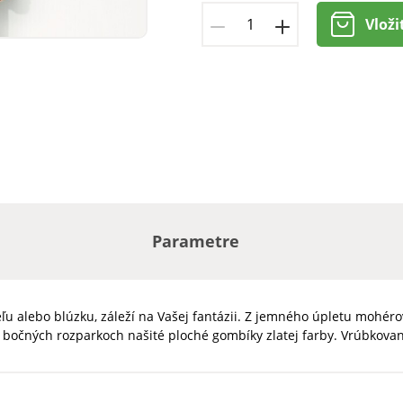
Vloži
Parametre
ľu alebo blúzku, záleží na Vašej fantázii. Z jemného úpletu mohér
a bočných rozparkoch našité ploché gombíky zlatej farby. Vrúbkovan