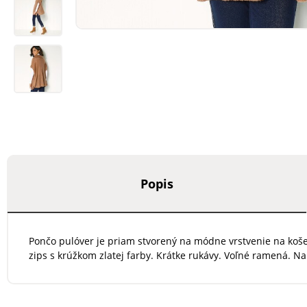
Popis
Pončo pulóver je priam stvorený na módne vrstvenie na koše
zips s krúžkom zlatej farby. Krátke rukávy. Voľné ramená. N