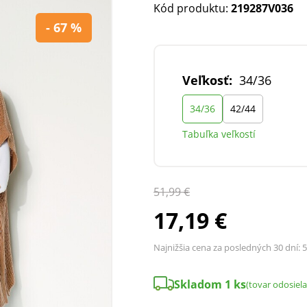
Kód produktu:
219287V036
- 67 %
Veľkosť:
34/36
34/36
42/44
Tabuľka veľkostí
51,99 €
17,19 €
Najnižšia cena za posledných 30 dní:
5
Skladom 1 ks
(tovar odosiel