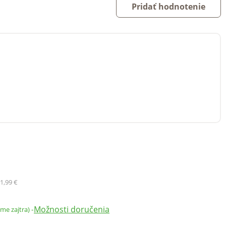
Pridať hodnotenie
1,99 €
Možnosti doručenia
-
ame zajtra)