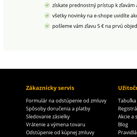
získate prednostný prístup k zľavám
všetky novinky na e-shope uvidíte ak
pošleme vám zľavu 5 € na prvú obje
Zákaznícky servis
Užitoč
Formulár na odstúpenie od zmluvy
Tabuľka 
Spôsoby doručenia a platby
Registr
Sledovanie zásielky
Akcie a 
Vrátenie a výmena tovaru
Blog
Odstúpenie od kúpnej zmluvy
Pravidlá